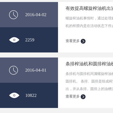
有效提高螺旋榨油机出
2016-04-02
螺旋榨油机事情时，通过处理
机的榨膛内是在活动状态下停
2259
查看更多
条排榨油机和圆排榨油
2016-04-01
条排机与圆排机同属螺旋榨油
圆排机。 条排、圆排是组成
出，并从条排、圆排上的油槽
10822
查看更多