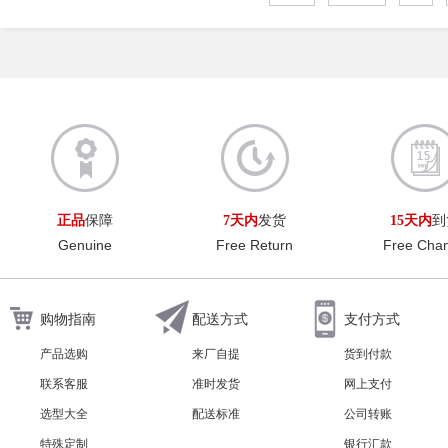
正品
保障
7天内
发货
15天内
到
Genuine
Free Return
Free Cha
购物指南
配送方式
支付方式
产品选购
来厂自提
货到付款
联系客服
准时发货
网上支付
选型大全
配送标准
公司转账
特殊定制
银行汇款