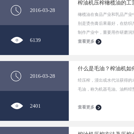
榨油机压榨橄榄油的工
2016-03-28
橄榄油在食品产业和乳品产业
别是烫伤膏后果最好，在纺织
制作产业中，重要用作研磨润
6139
查看更多
什么是毛油？榨油机如
2016-03-28
经压榨，浸出或水代法获得的
毛油，称为机器毛油。油料经
2401
查看更多