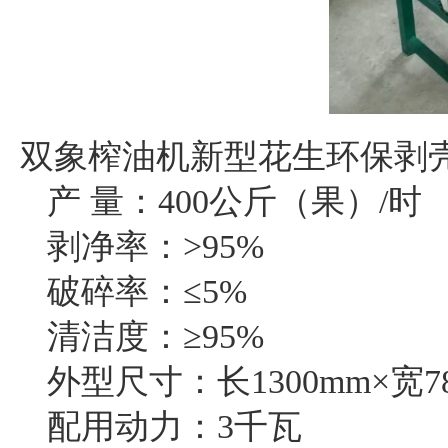
双象榨油机新型花生环保剥
产 量：400公斤（果）/时
剥净率：>95%
破碎率：≤5%
清洁度：≥95%
外型尺寸：长1300mm×宽78
配用动力：3千瓦