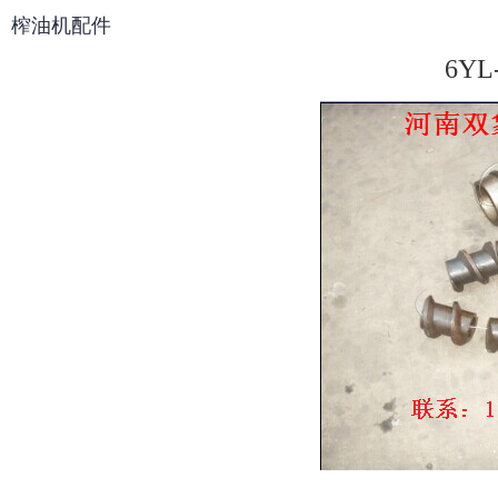
榨油机配件
6Y