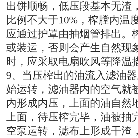
出饼顺畅，低压段基本无渣
比例不大于10%，榨膛内温度可
应通过护罩由抽烟管排出。
或装运，否则会产生自然现
时，应采取电扇吹风等降温
9、当压榨出的油流入滤油
始运转，滤油器内的空气就
内形成内压，上面的油自然
上面，待压榨完毕，油被抽
空泵运转，滤布上形成干渣