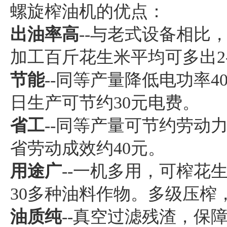
螺旋榨油机的优点：
出油率高
--与老式设备相比
加工百斤花生米平均可多出2
节能
--同等产量降低电功率
日生产可节约30元电费。
省工
--同等产量可节约劳动力
省劳动成效约40元。
用途广
--一机多用，可榨花
30多种油料作物。多级压榨
油质纯
--真空过滤残渣，保