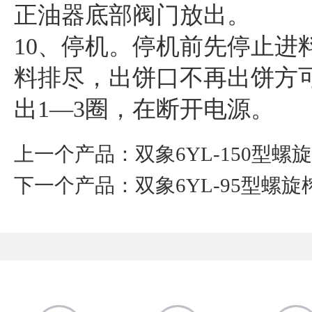
正油器底部阀门放出。
10、停机。停机前先停止进
料排尽，出饼口不再出饼方
出1—3圈，在断开电源。
上一个产品：双象6YL-150型螺
下一个产品：双象6YL-95型螺旋