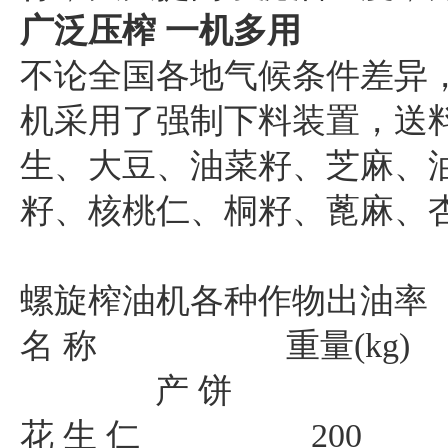
广泛压榨 一机多用
不论全国各地气候条件差异
机采用了强制下料装置，送
生、大豆、油菜籽、芝麻、
籽、核桃仁、桐籽、蓖麻、
螺旋榨油机各种作物出油率
名 称 重量(kg
产 饼
花 生 仁 200 