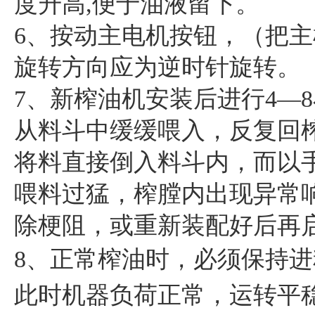
度升高,便于油液留下。
6、按动主电机按钮，（把
旋转方向应为逆时针旋转。
7、新榨油机安装后进行4—
从料斗中缓缓喂入，反复回
将料直接倒入料斗内，而以
喂料过猛，榨膛内出现异常
除梗阻，或重新装配好后再
8、正常榨油时，必须保持
此时机器负荷正常，运转平