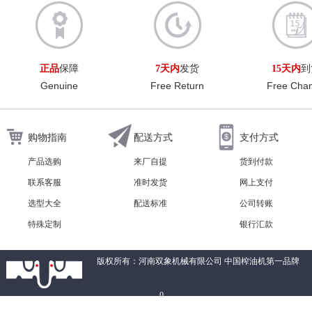
正品
保障
7天内
发货
15天内
到
Genuine
Free Return
Free Cha
购物指南
配送方式
支付方式
产品选购
来厂自提
货到付款
联系客服
准时发货
网上支付
选型大全
配送标准
公司转账
特殊定制
银行汇款
版权所有：河南双象机械有限公司 中国榨油机第一品牌
0