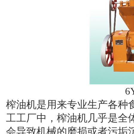
6
榨油机
是用来专业生产各种
工工厂中，榨油机几乎是全体
会导致机械的磨损或者污垢