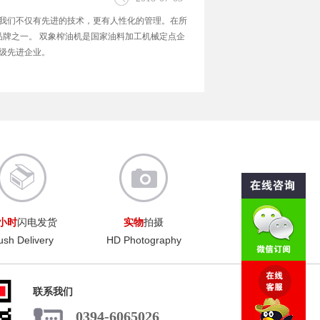
我们不仅有先进的技术，更有人性化的管理。在所
品牌之一。 双象榨油机是国家油料加工机械定点企
级先进企业。
4小时
闪电发货
实物
拍摄
ush Delivery
HD Photography
联系我们
0394-6065026