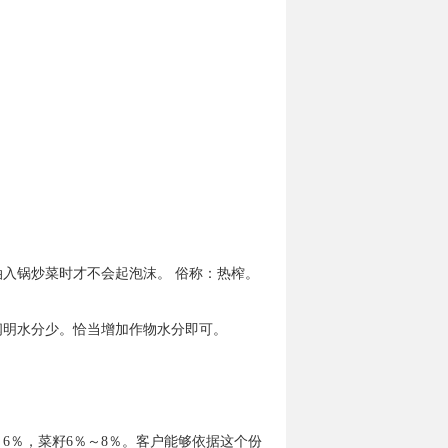
入锅炒菜时才不会起泡沫。 俗称：热榨。
阐明水分少。恰当增加作物水分即可。
6％，菜籽6％～8％。客户能够依据这个份