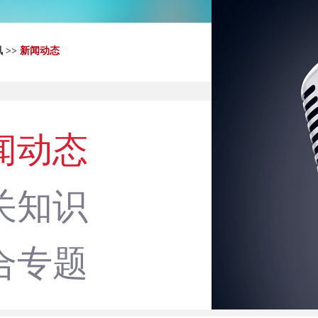
讯
>>
新闻动态
闻动态
关知识
合专题