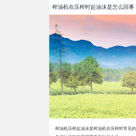
榨油机在压榨时起油沫是怎么回事
榨油机
压榨起油沫是榨油机在压榨时常见的