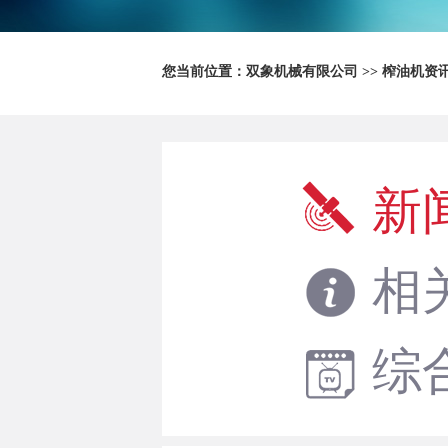
您当前位置：
双象机械有限公司
>>
榨油机资
新
相
综