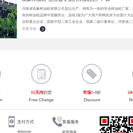
河南省双象榨油机有限公司是以生产、销售为一体的专业榨油机厂家。
有的榨油机品牌中脱颖而出，连续3届为广大用户和网友评为全国十大
业和重点企业，国家中型二类工业企业，国家二级计量单位，河南省二
查看详情
货
15天内
到货
市场
5-8折
2
rn
Free Change
Discount
R
支付方式
客服服务
货到付款
机型用途