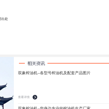
注明出处
双象榨油机--各型号榨油机及配套产品图片
查看详情
双象榨油机--您身边专业的榨油机生产厂家