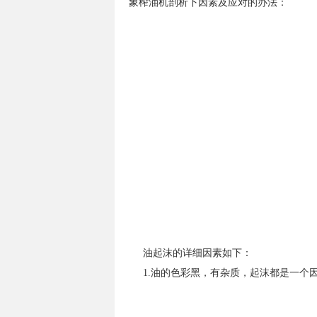
象榨油机剖析下因素及应对的办法：
油起沫的详细因素如下：
1.油的色彩黑，有杂质，起沫都是一个