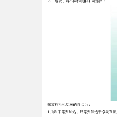
方，也要了解不同作物的不同选
择：
螺旋榨油机冷榨的特点为：
1.油料不需要加热，只需要筛选干净就直