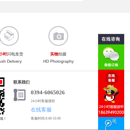
4小时
闪电发货
实物
拍摄
ush Delivery
HD Photography
联系我们
0394-6065026
24小时客服接听
在线客服
客服时间:8.00-10.00
式哦！