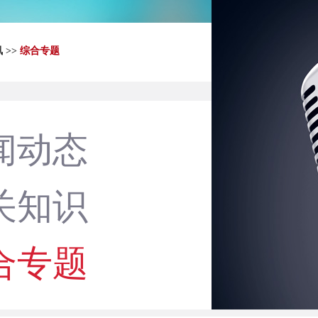
讯
>>
综合专题
闻动态
关知识
合专题