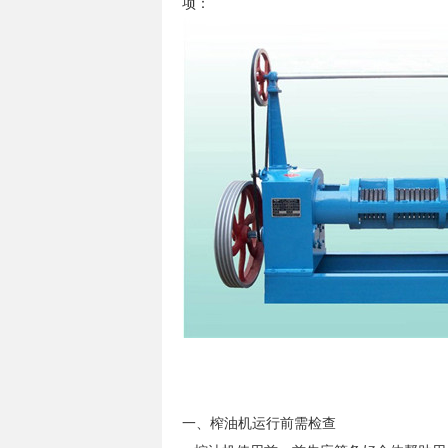
项：
一、榨油机运行前需检查