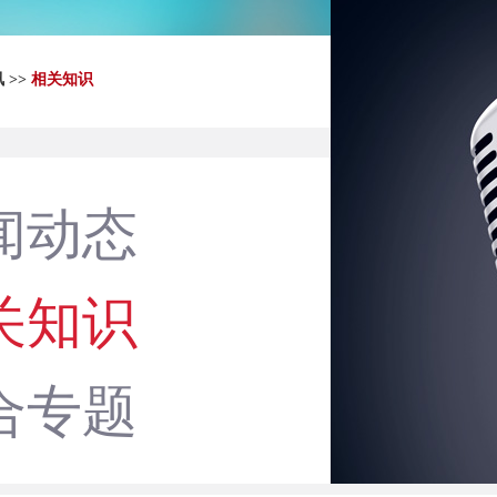
讯
>>
相关知识
闻动态
关知识
合专题