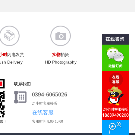
4小时
闪电发货
实物
拍摄
ush Delivery
HD Photography
联系我们
0394-6065026
24小时客服接听
在线客服
客服时间:8.00-10.00
式哦！