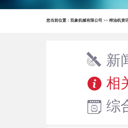
您当前位置：
双象机械有限公司
>>
榨油机资
新
相
综