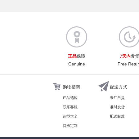
正品
保障
7天内
发
Genuine
Free Retu
购物指南
配送方式
产品选购
来厂自提
联系客服
准时发货
选型大全
配送标准
特殊定制