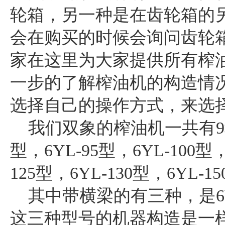
轮箱，另一种是在齿轮箱的
会在购买的时候会询问齿轮
家在这里为大家提供所有榨
一步的了解榨油机的构造情
选择自己的操作方式，来选
我们
双象的榨油机
一共有9
型，6YL-95型，6YL-100型
12
5型，
6YL-130
型，
6YL-15
其中带横梁的有三种，是6YL-8
这三种型号的机器构造是一