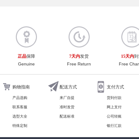
正品
保障
7天内
发货
15天内
到
Genuine
Free Return
Free Cha
购物指南
配送方式
支付方式
产品选购
来厂自提
货到付款
联系客服
准时发货
网上支付
选型大全
配送标准
公司转账
特殊定制
银行汇款