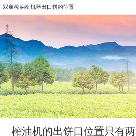
双象榨油机机器出口饼的位置
榨油机
的出饼口位置只有两